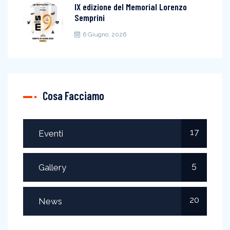
IX edizione del Memorial Lorenzo
Semprini
6 Giugno, 2026
Cosa Facciamo
17
Eventi
5
Gallery
20
News