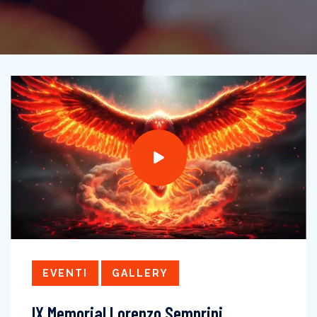
EVENTI
GALLERY
IX Memorial Lorenzo Semprini