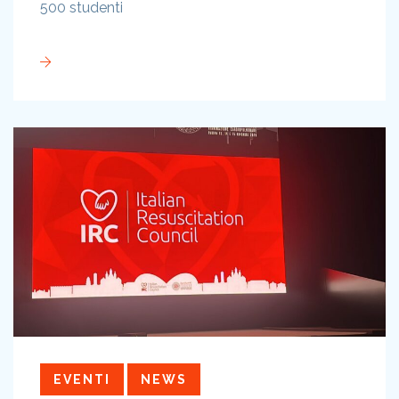
500 studenti
EVENTI
NEWS