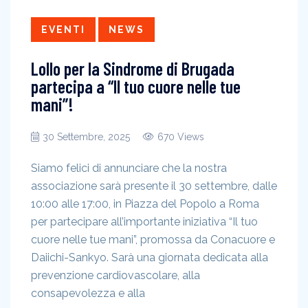
EVENTI
NEWS
Lollo per la Sindrome di Brugada
partecipa a “Il tuo cuore nelle tue
mani”!
30 Settembre, 2025
670 Views
Siamo felici di annunciare che la nostra
associazione sarà presente il 30 settembre, dalle
10:00 alle 17:00, in Piazza del Popolo a Roma
per partecipare all’importante iniziativa “Il tuo
cuore nelle tue mani”, promossa da Conacuore e
Daiichi-Sankyo. Sarà una giornata dedicata alla
prevenzione cardiovascolare, alla
consapevolezza e alla