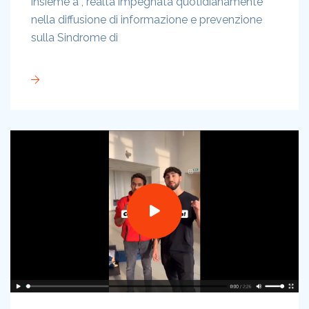
insieme a , realtà impegnata quotidianamente
nella diffusione di informazione e prevenzione
sulla Sindrome di