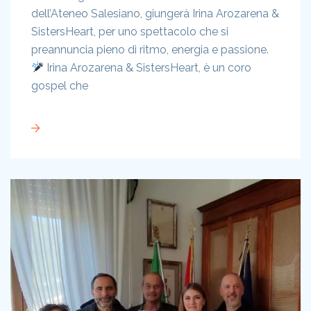
dell’Ateneo Salesiano, giungerà Irina Arozarena &
SistersHeart, per uno spettacolo che si
preannuncia pieno di ritmo, energia e passione.
Irina Arozarena & SistersHeart, è un coro
gospel che