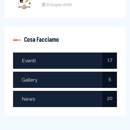
6 Giugno, 2026
Cosa Facciamo
17
Eventi
5
Gallery
20
News