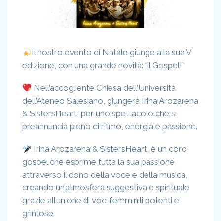
Il nostro evento di Natale giunge alla sua V
edizione, con una grande novità: “il Gospel!”
Nell’accogliente Chiesa dell’Università
dell’Ateneo Salesiano, giungerà Irina Arozarena
& SistersHeart, per uno spettacolo che si
preannuncia pieno di ritmo, energia e passione.
Irina Arozarena & SistersHeart, è un coro
gospel che esprime tutta la sua passione
attraverso il dono della voce e della musica,
creando un’atmosfera suggestiva e spirituale
grazie all’unione di voci femminili potenti e
grintose.