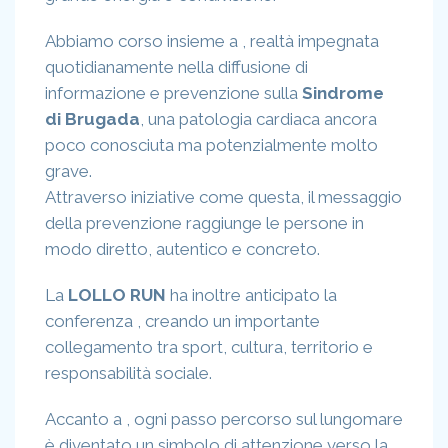
Abbiamo corso insieme a , realtà impegnata
quotidianamente nella diffusione di
informazione e prevenzione sulla
Sindrome
di Brugada
, una patologia cardiaca ancora
poco conosciuta ma potenzialmente molto
grave.
Attraverso iniziative come questa, il messaggio
della prevenzione raggiunge le persone in
modo diretto, autentico e concreto.
La
LOLLO RUN
ha inoltre anticipato la
conferenza , creando un importante
collegamento tra sport, cultura, territorio e
responsabilità sociale.
Accanto a , ogni passo percorso sul lungomare
è diventato un simbolo di attenzione verso la