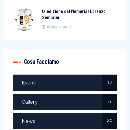
IX edizione del Memorial Lorenzo
Semprini
6 Giugno, 2026
Cosa Facciamo
17
Eventi
5
Gallery
20
News