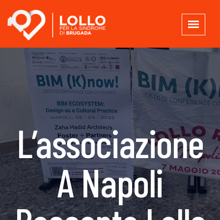
L’associazione
A Napoli