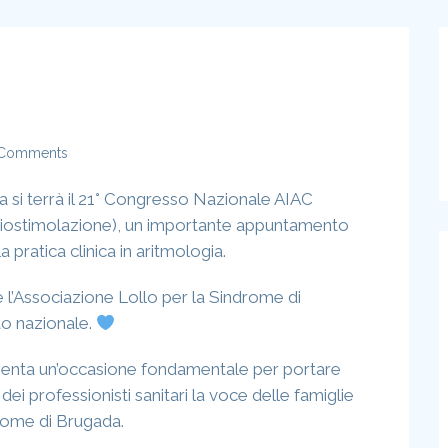
Comments
 si terrà il 21° Congresso Nazionale AIAC
rdiostimolazione), un importante appuntamento
 pratica clinica in aritmologia.
 l’Associazione Lollo per la Sindrome di
o nazionale.
senta un’occasione fondamentale per portare
 dei professionisti sanitari la voce delle famiglie
rome di Brugada.