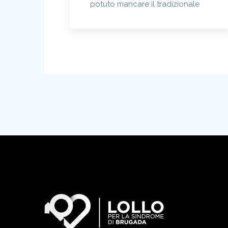
potuto mancare il tradizionale