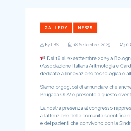
GALLERY
NEWS
By
LBS
18 Settembre, 2025
0 
Dal 18 al 20 settembre 2025 a Bologna
(Associazione Italiana Aritmologia e Ca
dedicato all’innovazione tecnologica e alla
Siamo orgogliosi di annunciare che anche
Brugada ODV è presente a questo event
La nostra presenza al congresso rappre
all’attenzione della comunità scientifica e
e dei pazienti che convivono con la Sind