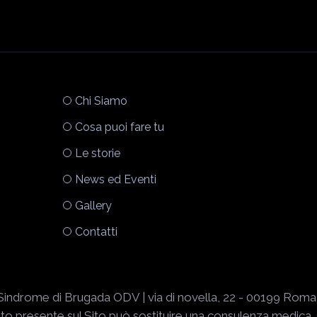
Chi Siamo
Cosa puoi fare tu
Le storie
News ed Eventi
Gallery
Contatti
Sindrome di Brugada ODV | via di novella, 22 - 00199 Roma
 presente sul Sito può sostituire una consulenza medica. (