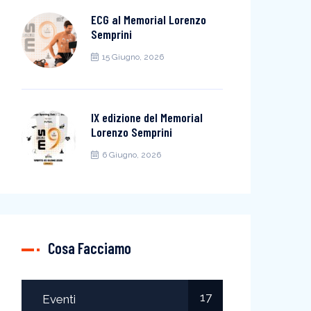
ECG al Memorial Lorenzo
Semprini
15 Giugno, 2026
IX edizione del Memorial
Lorenzo Semprini
6 Giugno, 2026
Cosa Facciamo
17
Eventi