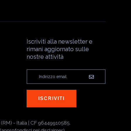
Iscriviti alla newsletter e
rimani aggiornato sulle
nostre attività
ISCRIVITI
 (RM) - Italia | CF 96449910585.
approfondisci nel disclaimer)