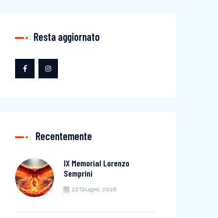
Resta aggiornato
Recentemente
IX Memorial Lorenzo
Semprini
22 Giugno, 2026