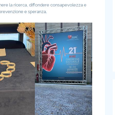
ere la ricerca, diffondere consapevolezza e
 prevenzione e speranza.