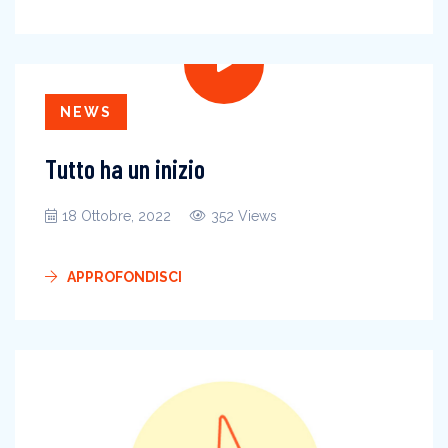
NEWS
Tutto ha un inizio
18 Ottobre, 2022
352 Views
APPROFONDISCI