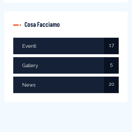
Cosa Facciamo
17
Eventi
5
Gallery
20
News