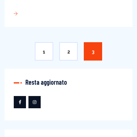
1
2
3
Resta aggiornato