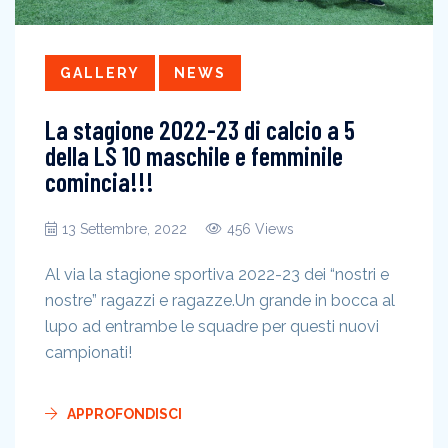
GALLERY
NEWS
La stagione 2022-23 di calcio a 5
della LS 10 maschile e femminile
comincia!!!
13 Settembre, 2022
456 Views
Al via la stagione sportiva 2022-23 dei “nostri e
nostre” ragazzi e ragazze.Un grande in bocca al
lupo ad entrambe le squadre per questi nuovi
campionati!
APPROFONDISCI