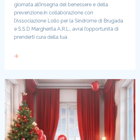
giornata all’insegna del benessere e della
prevenzione.In collaborazione con
l’Associazione Lollo per la Sindrome di Brugada
e S.S.D Margherita A.R.L., avrai l’opportunità di
prenderti cura della tua