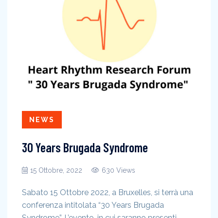
NEWS
30 Years Brugada Syndrome
15 Ottobre, 2022
630 Views
Sabato 15 Ottobre 2022, a Bruxelles, si terrà una
conferenza intitolata “30 Years Brugada
Syndrome”. L’evento, in cui saranno presenti